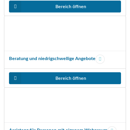
n
Bereich öffnen
e
r
Beratung und niedrigschwellige Angebote
Bereich öffnen