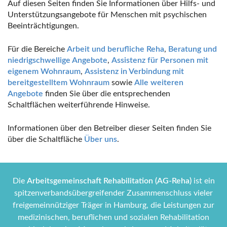
Auf diesen Seiten finden Sie Informationen über Hilfs- und
Unterstützungsangebote für Menschen mit psychischen
Beeinträchtigungen.
Für die Bereiche
Arbeit und berufliche Reha
,
Beratung und
niedrigschwellige Angebote
,
Assistenz für Personen mit
eigenem Wohnraum
,
Assistenz in Verbindung mit
bereitgestelltem Wohnraum
sowie
Alle weiteren
Angebote
finden Sie über die entsprechenden
Schaltflächen weiterführende Hinweise.
Informationen über den Betreiber dieser Seiten finden Sie
über die Schaltfläche
Über uns
.
Die
Arbeitsgemeinschaft Rehabilitation (AG-Reha)
ist ein
spitzenverbandsübergreifender Zusammenschluss vieler
freigemeinnütziger Träger in Hamburg, die Leistungen zur
medizinischen, beruflichen und sozialen Rehabilitation