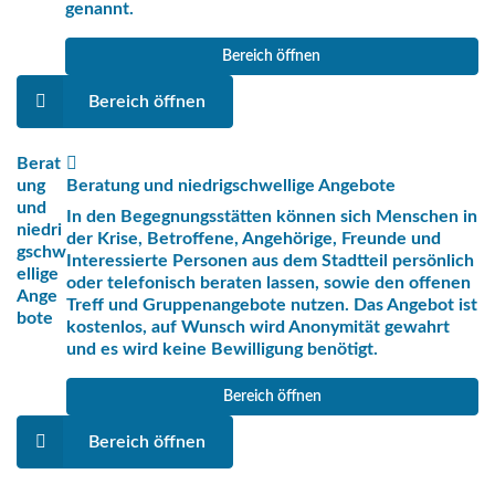
genannt.
n
e
Bereich öffnen
r
Bereich öffnen
Berat
ung
Beratung und niedrigschwellige Angebote
und
In den Begegnungsstätten können sich Menschen in
niedri
der Krise, Betroffene, Angehörige, Freunde und
gschw
Interessierte Personen aus dem Stadtteil persönlich
ellige
oder telefonisch beraten lassen, sowie den offenen
Ange
Treff und Gruppenangebote nutzen. Das Angebot ist
bote
kostenlos, auf Wunsch wird Anonymität gewahrt
und es wird keine Bewilligung benötigt.
Bereich öffnen
Bereich öffnen