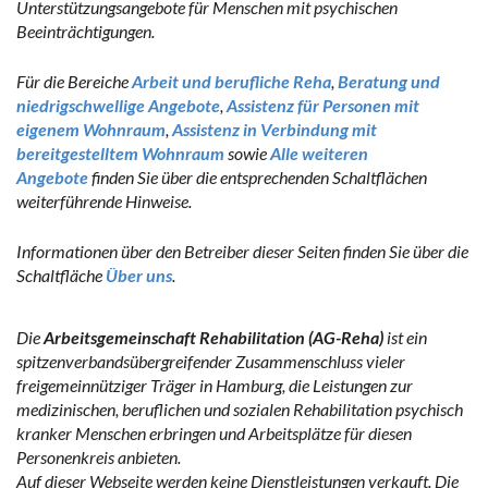
Unterstützungsangebote für Menschen mit psychischen
Beeinträchtigungen.
Für die Bereiche
Arbeit und berufliche Reha
,
Beratung und
niedrigschwellige Angebote
,
Assistenz für Personen mit
eigenem Wohnraum
,
Assistenz in Verbindung mit
bereitgestelltem Wohnraum
sowie
Alle weiteren
Angebote
finden Sie über die entsprechenden Schaltflächen
weiterführende Hinweise.
Informationen über den Betreiber dieser Seiten finden Sie über die
Schaltfläche
Über uns
.
Die
Arbeitsgemeinschaft Rehabilitation (AG-Reha)
ist ein
spitzenverbandsübergreifender Zusammenschluss vieler
freigemeinnütziger Träger in Hamburg, die Leistungen zur
medizinischen, beruflichen und sozialen Rehabilitation psychisch
kranker Menschen erbringen und Arbeitsplätze für diesen
Personenkreis anbieten.
Auf dieser Webseite werden keine Dienstleistungen verkauft. Die