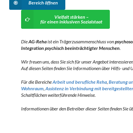
Bereich öffnen
Vielfalt stärken –
für einen inklusiven Sozialstaat
Die
AG-Reha
ist ein Trägerzusammenschluss von
psychoso
Integration psychisch beeinträchtigter Menschen
.
Wir freuen uns, dass Sie sich für unser Angebot interessieren
Auf diesen Seiten finden Sie Informationen über Hilfs- un
Für die Bereiche
Arbeit und berufliche Reha
,
Beratung un
Wohnraum
,
Assistenz in Verbindung mit bereitgestel
Schaltflächen weiterführende Hinweise.
Informationen über den Betreiber dieser Seiten finden Sie ü