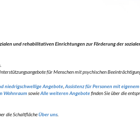
zialen und rehabilitativen Einrichtungen zur Förderung der soziale
.
d Unterstützungsangebote für Menschen mit psychischen Beeinträchtigun
d niedrigschwellige Angebote
,
Assistenz für Personen mit eigenem
ltem Wohnraum
sowie
Alle weiteren Angebote
finden Sie über die ents
ber die Schaltfläche
Über uns
.