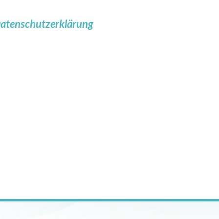
atenschutzerklärung
n mit eigenem Wohnraum