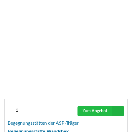
1
Zum Angebot
Begegnungsstätten der ASP-Träger
Begegnungsstätte Wandsbek