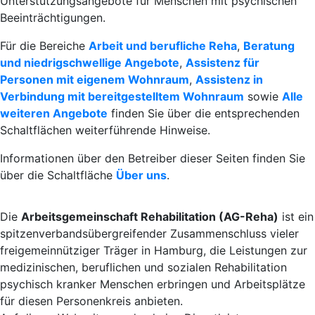
Unterstützungsangebote für Menschen mit psychischen
Beeinträchtigungen.
Für die Bereiche
Arbeit und berufliche Reha
,
Beratung
und niedrigschwellige Angebote
,
Assistenz für
Personen mit eigenem Wohnraum
,
Assistenz in
Verbindung mit bereitgestelltem Wohnraum
sowie
Alle
weiteren Angebote
finden Sie über die entsprechenden
Schaltflächen weiterführende Hinweise.
Informationen über den Betreiber dieser Seiten finden Sie
über die Schaltfläche
Über uns
.
Die
Arbeitsgemeinschaft Rehabilitation (AG-Reha)
ist ein
spitzenverbandsübergreifender Zusammenschluss vieler
freigemeinnütziger Träger in Hamburg, die Leistungen zur
medizinischen, beruflichen und sozialen Rehabilitation
psychisch kranker Menschen erbringen und Arbeitsplätze
für diesen Personenkreis anbieten.