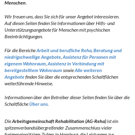
Menschen
.
Wir freuen uns, dass Sie sich für unser Angebot interessieren.
Auf diesen Seiten finden Sie Informationen über Hilfs- und
Unterstützungsangebote für Menschen mit psychischen
Beeinträchtigungen.
Für die Bereiche
Arbeit und berufliche Reha
,
Beratung und
niedrigschwellige Angebote
,
Assistenz für Personen mit
eigenem Wohnraum
,
Assistenz in Verbindung mit
bereitgestelltem Wohnraum
sowie
Alle weiteren
Angebote
finden Sie über die entsprechenden Schaltflächen
weiterführende Hinweise.
Informationen über den Betreiber dieser Seiten finden Sie über die
Schaltfläche
Über uns
.
Die
Arbeitsgemeinschaft Rehabilitation (AG-Reha)
ist ein
spitzenverbandsübergreifender Zusammenschluss vieler
freigemeinnütziger Träger in Hamburg, die Leistungen zur