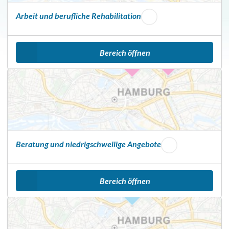
n
Arbeit und berufliche Rehabilitation
e
r
Bereich öffnen
Beratung und niedrigschwellige Angebote
Bereich öffnen