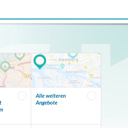
Alle weiteren
t
Angebote
em