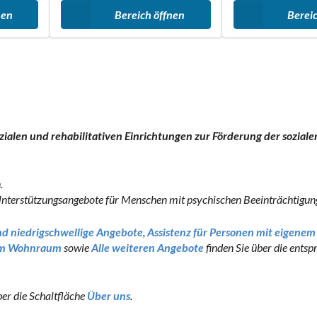
nen
Bereich öffnen
Berei
zialen und rehabilitativen Einrichtungen zur Förderung der soziale
.
d Unterstützungsangebote für Menschen mit psychischen Beeinträchtigun
d niedrigschwellige Angebote
,
Assistenz für Personen mit eigenem
ltem Wohnraum
sowie
Alle weiteren Angebote
finden Sie über die ents
ber die Schaltfläche
Über uns
.