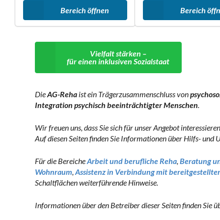
Bereich öffnen
Bereich öff
Vielfalt stärken –
für einen inklusiven Sozialstaat
Die
AG-Reha
ist ein Trägerzusammenschluss von
psychoso
Integration psychisch beeinträchtigter Menschen
.
Wir freuen uns, dass Sie sich für unser Angebot interessieren
Auf diesen Seiten finden Sie Informationen über Hilfs- un
Für die Bereiche
Arbeit und berufliche Reha
,
Beratung un
Wohnraum
,
Assistenz in Verbindung mit bereitgestel
Schaltflächen weiterführende Hinweise.
Informationen über den Betreiber dieser Seiten finden Sie ü