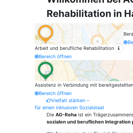
Rehabilitation in
Ber
Be
Arbeit und berufliche Rehabilitation
Bereich öffnen
Assistenz in Verbindung mit bereitgestell
Bereich öffnen
Vielfalt stärken –
für einen inklusiven Sozialstaat
Die
AG-Reha
ist ein Trägerzusammen
sozialen und beruflichen Integratio