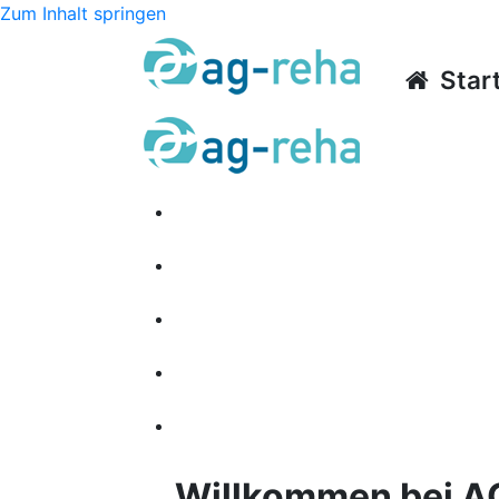
Zum Inhalt springen
Start
Startseite
Über uns
Angebote
Kontakt / Impressum
Datenschutzerklärung
Willkommen bei A