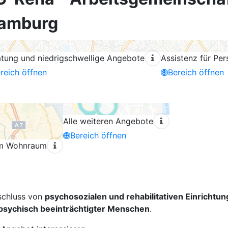
 Hamburg
atung und niedrigschwellige Angebote
Assistenz für P
reich öffnen
Bereich öffnen
Alle weiteren Angebote
Bereich öffnen
tem Wohnraum
schluss von
psychosozialen und rehabilitativen Einrichtu
n psychisch beeinträchtigter Menschen
.