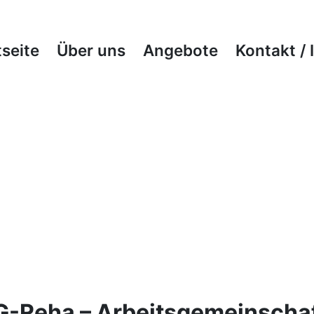
seite
Über uns
Angebote
Kontakt /
G-Reha – Arbeitsgemeinscha